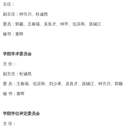
主任：
副主任：
钟方川、杜诚然
委员：
郭颖、王春瑞、吴良才、钟平、伍滨和、昌锡江
秘书：黄晖
学院学术委员会
主 任：
副主任：
杜诚然
委 员：王春瑞、伍滨和、刘少承、吴良才、昌锡江、钟方川、郭颖
秘 书：黄晖
学院学位评定委员会
主 任：