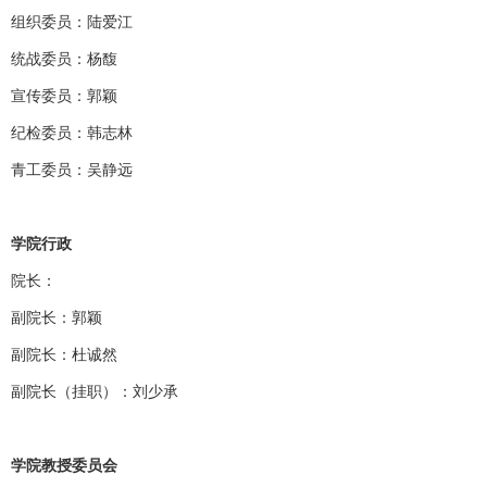
组织委员：陆爱江
统战委员：杨馥
宣传委员：郭颖
纪检委员：韩志林
青工委员：吴静远
学院行政
院长：
副院长：郭颖
副院长：杜诚然
副院长（挂职）：刘少承
学院教授委员会