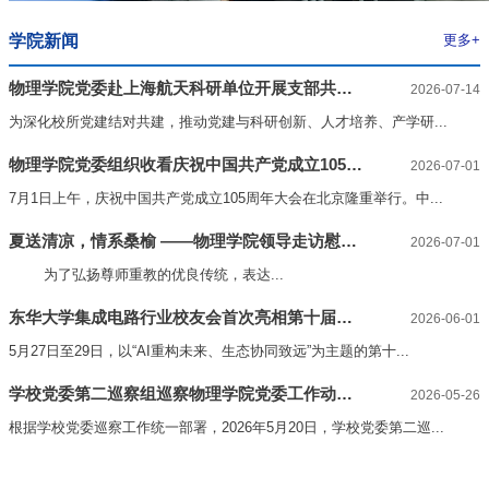
学院新闻
更多+
物理学院党委赴上海航天科研单位开展支部共建
2026-07-14
交流活动
为深化校所党建结对共建，推动党建与科研创新、人才培养、产学研...
物理学院党委组织收看庆祝中国共产党成立105周
2026-07-01
年大会
7月1日上午，庆祝中国共产党成立105周年大会在北京隆重举行。中...
夏送清凉，情系桑榆 ——物理学院领导走访慰问
2026-07-01
90岁以上退休老教师
为了弘扬尊师重教的优良传统，表达...
东华大学集成电路行业校友会首次亮相第十届集
2026-06-01
微大会
5月27日至29日，以“‌AI重构未来、生态协同致远‌”为主题的第十...
学校党委第二巡察组巡察物理学院党委工作动员
2026-05-26
会议召开
根据学校党委巡察工作统一部署，2026年5月20日，学校党委第二巡...