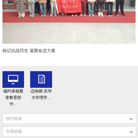
铭记抗战历史 凝聚奋进力量
磁约束核聚
迈纳德-东华
变教育部
大学理学...
中...
校内链接
友情链接