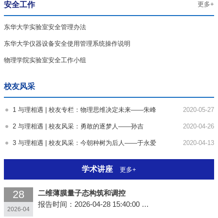
安全工作
更多+
东华大学实验室安全管理办法
东华大学仪器设备安全使用管理系统操作说明
物理学院实验室安全工作小组
校友风采
1
与理相遇 | 校友专栏：物理思维决定未来——朱峰
2020-05-27
2
与理相遇 | 校友风采：勇敢的逐梦人——孙吉
2020-04-26
3
与理相遇 | 校友风采：今朝种树为后人——于永爱
2020-04-13
学术讲座
更多+
28
二维薄膜量子态构筑和调控
报告时间：2026-04-28 15:40:00
2026-04
报告地点：东华大学松江校区2号学院楼237