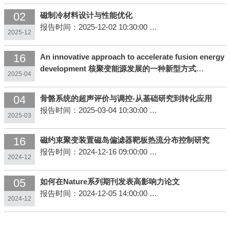
主讲人：翟晓芳
02
磁制冷材料设计与性能优化
报告时间：2025-12-02 10:30:00
2025-12
报告地点：东华大学松江校区2号学院楼245
主讲人：李领伟
16
An innovative approach to accelerate fusion energy
development 核聚变能源发展的一种新型方式
2025-04
报告时间：2025-04-16 13:30:00
报告地点：东华大学物理学院2号学院楼237
04
骨骼系统的超声评价与调控-从基础研究到转化应用
主讲人：郭后扬
报告时间：2025-03-04 10:30:00
2025-03
报告地点：东华大学松江校区图文信息中心第三报告厅
主讲人：他得安
16
磁约束聚变装置磁岛偏滤器靶板热流分布控制研究
报告时间：2024-12-16 09:00:00
2024-12
报告地点：东华大学物理学院2号学院楼245
主讲人：梁云峰
05
如何在Nature系列期刊发表高影响力论文
报告时间：2024-12-05 14:00:00
2024-12
报告地点：松江校区图文信息中心第三报告厅
主讲人：诸佳俊